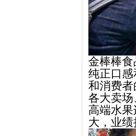
金棒棒食
纯正口感
和消费者
各大卖场
高端水果
大，业绩