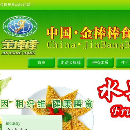
金棒棒食品欢迎您！
首页
走进金棒棒
种植体系
生产
industry