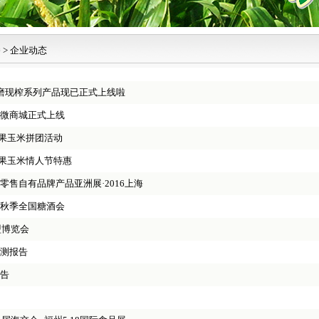
播
>
企业动态
磨现榨系列产品现已正式上线啦
微商城正式上线
水果玉米拼团活动
水果玉米情人节特惠
零售自有品牌产品亚洲展·2016上海
秋季全国糖酒会
盟博览会
测报告
告