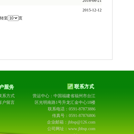
2016-06-21
2015-12-12
转至
页
联系方式
营运中心：中国福建省福州市台江
客户留言
区光明南路1号升龙汇金中心18楼
联系电话：0591-87873886
传真号：0591-87876806
企业邮箱：jbbsp@126.com
公司网址：www.jbbsp.com