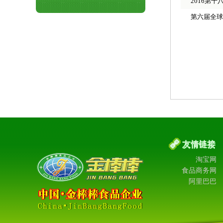
2016第十
第六届全球
淘宝网
食品商务网
阿里巴巴