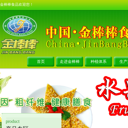
金棒棒食品欢迎您！
首页
走进金棒棒
种植体系
生产
product