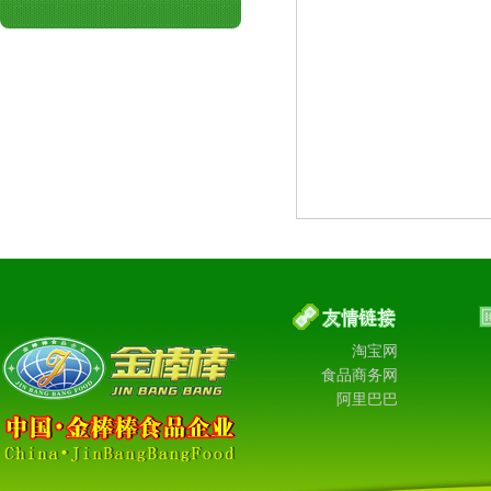
淘宝网
食品商务网
阿里巴巴